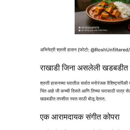
अभिनेत्री श्रुती हासन (फोटो: @RoshUnfiltered
राखाडी जिना असलेली खडबडीत 
श्रुती हासनच्या घरातील सर्वात मनोरंजक वैशिष्ट्यांपैक
भिंत आहे जी कच्ची दिसते आणि तिच्या घरासाठी पात्र स
खडबडीत तपशील स्वतःसाठी बोलू देतात.
एक आरामदायक संगीत कोपरा