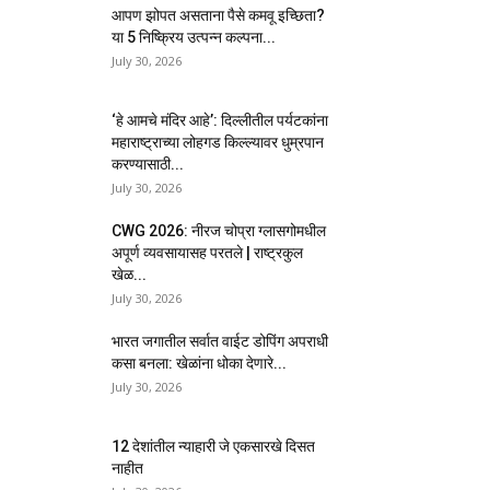
आपण झोपत असताना पैसे कमवू इच्छिता?
या 5 निष्क्रिय उत्पन्न कल्पना...
July 30, 2026
‘हे आमचे मंदिर आहे’: दिल्लीतील पर्यटकांना
महाराष्ट्राच्या लोहगड किल्ल्यावर धुम्रपान
करण्यासाठी...
July 30, 2026
CWG 2026: नीरज चोप्रा ग्लासगोमधील
अपूर्ण व्यवसायासह परतले | राष्ट्रकुल
खेळ...
July 30, 2026
भारत जगातील सर्वात वाईट डोपिंग अपराधी
कसा बनला: खेळांना धोका देणारे...
July 30, 2026
12 देशांतील न्याहारी जे एकसारखे दिसत
नाहीत