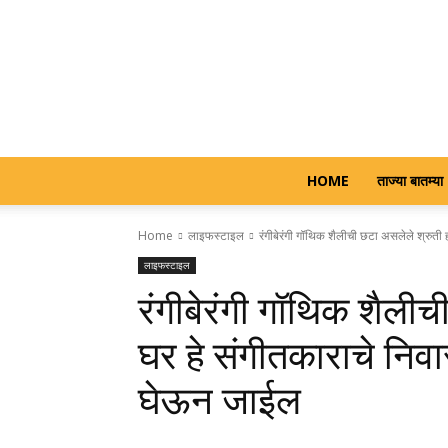
HOME
ताज्या बातम्या
Home
लाइफस्टाइल
रंगीबेरंगी गॉथिक शैलीची छटा असलेले श्रुती 
लाइफस्टाइल
रंगीबेरंगी गॉथिक शैली
घर हे संगीतकाराचे निव
घेऊन जाईल