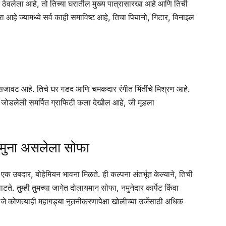
त ठेवलेला आहे, तो तिच्या घरातील मुख्य पात्रासारखा आहे आणि तिची
ा आहे ज्यामध्ये सर्व काही समाविष्ट आहे, तिचा पियानो, गिटार, विनाइल
सजावट आहे. तिचे घर गडद आणि चमकदार रंगीत भिंतींचे मिश्रण आहे.
ंसह जोडलेली समर्पित ग्राफिटी कला देखील आहे, जी मूडला
 नमुना असलेला सोफा
तिला एक उबदार, बोहेमियन भावना मिळते. ही कल्पना अंतर्भूत केल्याने, तिची
. तुम्ही तुमच्या जागेत दोलायमान सोफा, नमुनेदार कार्पेट किंवा
 कोणत्याही महागड्या नूतनीकरणापेक्षा खोलीच्या उर्जेसाठी अधिक