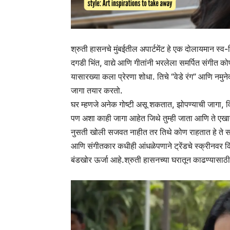
श्रुती हासनचे मुंबईतील अपार्टमेंट हे एक दोलायमान स्व
दगडी भिंत, वाद्ये आणि गीतांनी भरलेला समर्पित संगी
यासारख्या कला प्रेरणा शोधा. तिचे “वेडे रंग” आणि नमुन
जागा तयार करतो.
घर म्हणजे अनेक गोष्टी असू शकतात, झोपण्याची जागा, 
पण अशा काही जागा आहेत जिथे तुम्ही जाता आणि ते एखाद्य
नुसती खोली सजवत नाहीत तर तिथे कोण राहतात हे ते स
आणि संगीतकार कधीही आंधळेपणाने ट्रेंडचे स्क्रीनवर क
बंडखोर ऊर्जा आहे.
श्रुती हासनच्या घरातून काढण्यासाठी