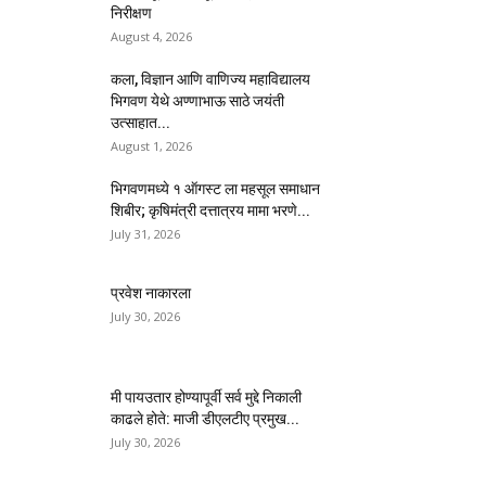
निरीक्षण
August 4, 2026
कला, विज्ञान आणि वाणिज्य महाविद्यालय
भिगवण येथे अण्णाभाऊ साठे जयंती
उत्साहात...
August 1, 2026
भिगवणमध्ये १ ऑगस्ट ला महसूल समाधान
शिबीर; कृषिमंत्री दत्तात्रय मामा भरणे...
July 31, 2026
प्रवेश नाकारला
July 30, 2026
मी पायउतार होण्यापूर्वी सर्व मुद्दे निकाली
काढले होते: माजी डीएलटीए प्रमुख...
July 30, 2026