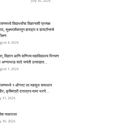
July 30, 2026
वणमध्ये विद्यार्थ्यांचा विज्ञानाशी प्रत्यक्ष
ाद; सूक्ष्मदर्शकातून हायड्रा व डायटॉम्सचे
ीक्षण
gust 4, 2026
ा, विज्ञान आणि वाणिज्य महाविद्यालय भिगवण
थे अण्णाभाऊ साठे जयंती उत्साहात...
gust 1, 2026
गवणमध्ये १ ऑगस्ट ला महसूल समाधान
ीर; कृषिमंत्री दत्तात्रय मामा भरणे...
ly 31, 2026
रवेश नाकारला
ly 30, 2026