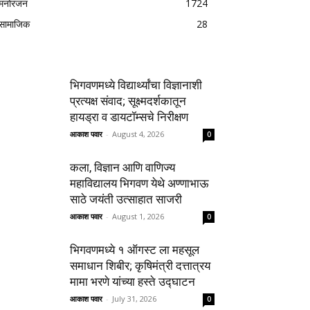
मनोरंजन
1724
सामाजिक
28
भिगवणमध्ये विद्यार्थ्यांचा विज्ञानाशी
प्रत्यक्ष संवाद; सूक्ष्मदर्शकातून
हायड्रा व डायटॉम्सचे निरीक्षण
आकाश पवार
-
August 4, 2026
0
कला, विज्ञान आणि वाणिज्य
महाविद्यालय भिगवण येथे अण्णाभाऊ
साठे जयंती उत्साहात साजरी
आकाश पवार
-
August 1, 2026
0
भिगवणमध्ये १ ऑगस्ट ला महसूल
समाधान शिबीर; कृषिमंत्री दत्तात्रय
मामा भरणे यांच्या हस्ते उद्घाटन
आकाश पवार
-
July 31, 2026
0